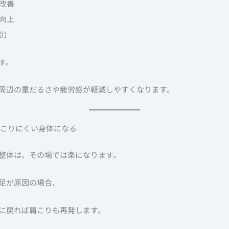
の改善
の向上
出
す。
周辺の重だるさや疲労感が軽減しやすくなります。
起こりにくい身体になる
整体は、その場では楽になります。
足が原因の場合、
に戻れば肩こりも再発します。