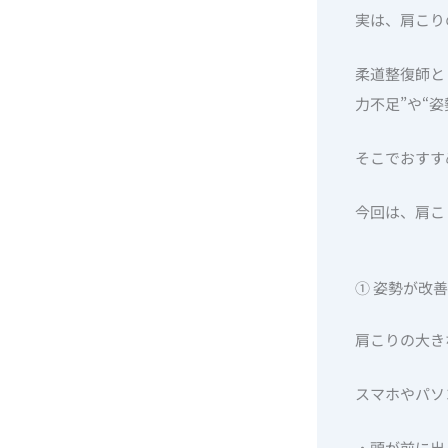
実は、肩こり
柔道整復師と
力不足”や“
そこでおすす
今回は、肩こ
① 姿勢が改
肩こりの大き
スマホやパソ
・頭が前に出