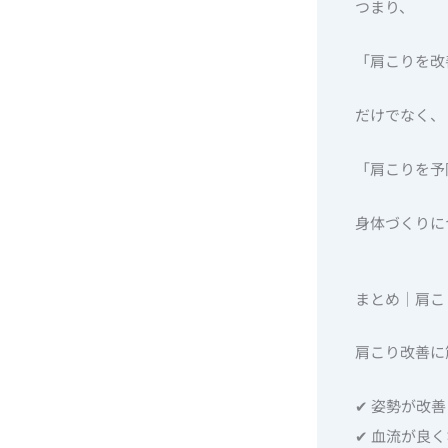
つまり、
「肩こりを改
だけでなく、
「肩こりを予
身体づくりに
まとめ｜肩こ
肩こり改善に
✔ 姿勢が改
✔ 血流が良