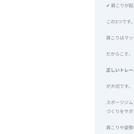
✔ 肩こりが
この3つです
肩こりはマッ
だからこそ、
正しいトレー
が大切です。
スポーツジム
づくりをサポ
肩こりや姿勢