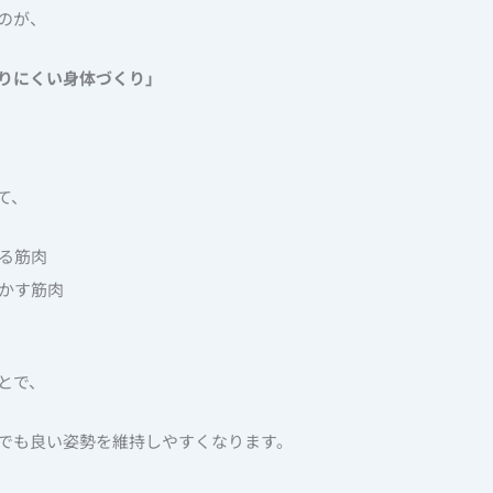
のが、
りにくい身体づくり」
て、
える筋肉
動かす筋肉
とで、
でも良い姿勢を維持しやすくなります。