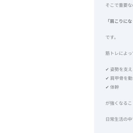
そこで重要な
「肩こりにな
です。
筋トレによっ
✔ 姿勢を支
✔ 肩甲骨を
✔ 体幹
が強くなるこ
日常生活の中