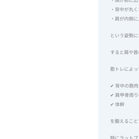
・背中が丸く
・肩が内側に
という姿勢に
すると肩や首
筋トレによっ
✔ 背中の筋肉
✔ 肩甲骨周
✔ 体幹
を鍛えること
特にラットプ