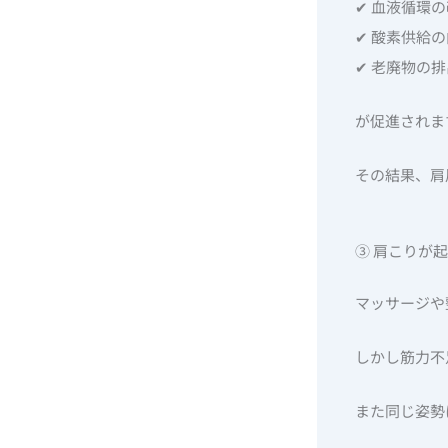
✔ 血液循環
✔ 酸素供給
✔ 老廃物の排
が促進されま
その結果、肩
③ 肩こりが
マッサージや
しかし筋力不
また同じ姿勢