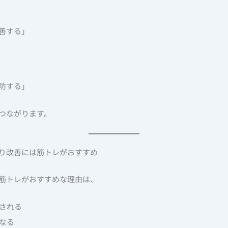
善する」
防する」
つながります。
り改善には筋トレがおすすめ
筋トレがおすすめな理由は、
善される
くなる