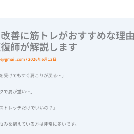
り改善に筋トレがおすすめな理由
整復師が解説します
u5@gmail.com
/
2026年6月12日
を受けてもすぐ肩こりが戻る…」
クで肩が重い…」
ストレッチだけでいいの？」
悩みを抱えている方は非常に多いです。