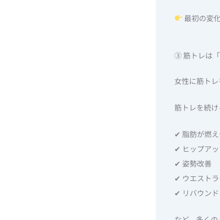
最初の変化
③ 筋トレは
女性に筋トレ
筋トレを続け
✔ 脂肪が燃
✔ ヒップアッ
✔ 姿勢改善
✔ ウエスト
✔ リバウン
など、多くの