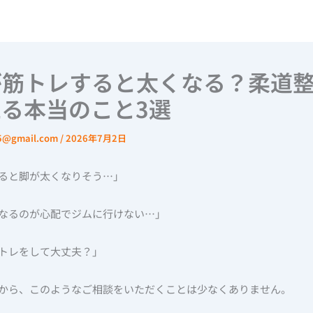
が筋トレすると太くなる？柔道
る本当のこと3選
u5@gmail.com
/
2026年7月2日
ると脚が太くなりそう…」
なるのが心配でジムに行けない…」
トレをして大丈夫？」
から、このようなご相談をいただくことは少なくありません。