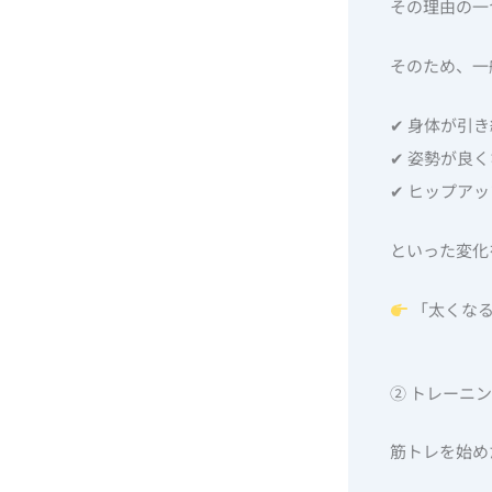
その理由の一
そのため、一
✔ 身体が引
✔ 姿勢が良
✔ ヒップア
といった変化
「太くなる
② トレーニ
筋トレを始め