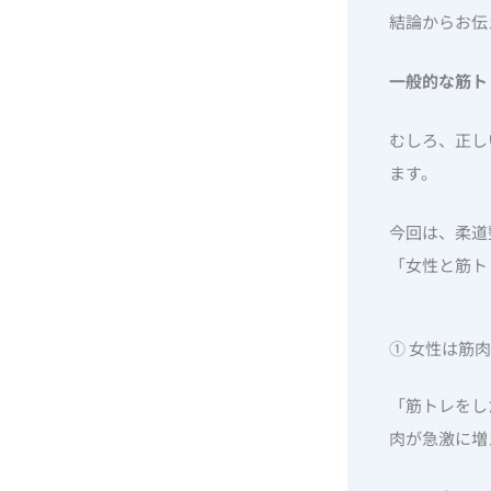
結論からお伝
一般的な筋ト
むしろ、正し
ます。
今回は、柔道
「女性と筋ト
① 女性は筋
「筋トレをし
肉が急激に増