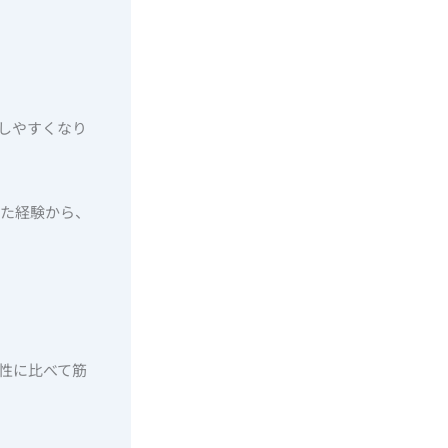
しやすくなり
きた経験から、
性に比べて筋