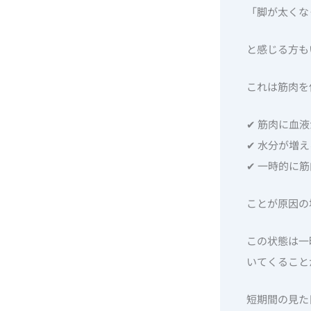
「脚が太くな
と感じる方も
これは筋肉を
✔ 筋肉に血
✔ 水分が増え
✔ 一時的に
ことが原因の
この状態は一
いてくること
短期間の見た