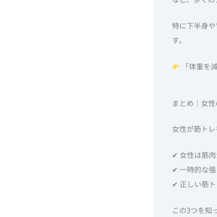
特に下半身や
す。
「体重を減
まとめ｜女性
女性が筋トレ
✔ 女性は筋
✔ 一時的な
✔ 正しい筋
この3つを知